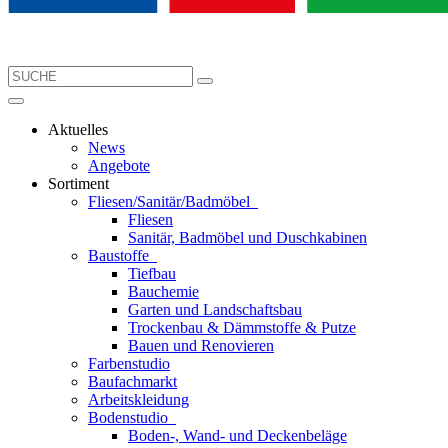
Aktuelles
News
Angebote
Sortiment
Fliesen/Sanitär/Badmöbel
Fliesen
Sanitär, Badmöbel und Duschkabinen
Baustoffe
Tiefbau
Bauchemie
Garten und Landschaftsbau
Trockenbau & Dämmstoffe & Putze
Bauen und Renovieren
Farbenstudio
Baufachmarkt
Arbeitskleidung
Bodenstudio
Boden-, Wand- und Deckenbeläge