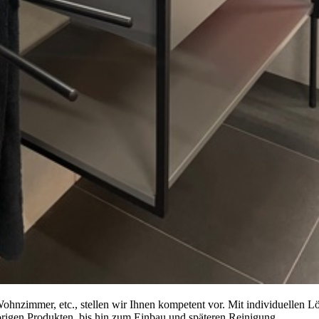
ohnzimmer, etc., stellen wir Ihnen kompetent vor. Mit individuellen L
rigen Produkten, bis hin zum Einbau und späteren Reinigung.