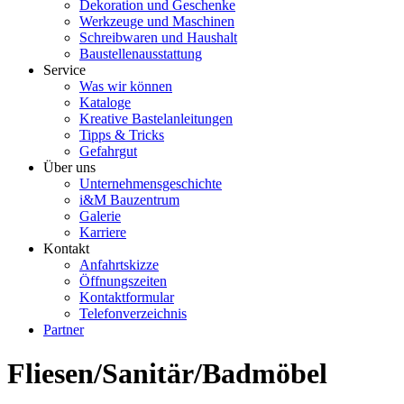
Dekoration und Geschenke
Werkzeuge und Maschinen
Schreibwaren und Haushalt
Baustellenausstattung
Service
Was wir können
Kataloge
Kreative Bastelanleitungen
Tipps & Tricks
Gefahrgut
Über uns
Unternehmensgeschichte
i&M Bauzentrum
Galerie
Karriere
Kontakt
Anfahrtskizze
Öffnungszeiten
Kontaktformular
Telefonverzeichnis
Partner
Fliesen/Sanitär/Badmöbel