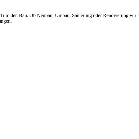
und um den Bau. Ob Neubau, Umbau, Sanierung oder Renovierung wir b
ungen.