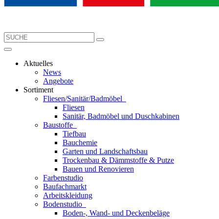
Aktuelles
News
Angebote
Sortiment
Fliesen/Sanitär/Badmöbel
Fliesen
Sanitär, Badmöbel und Duschkabinen
Baustoffe
Tiefbau
Bauchemie
Garten und Landschaftsbau
Trockenbau & Dämmstoffe & Putze
Bauen und Renovieren
Farbenstudio
Baufachmarkt
Arbeitskleidung
Bodenstudio
Boden-, Wand- und Deckenbeläge