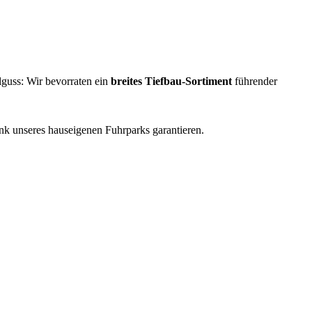
guss: Wir bevorraten ein
breites Tiefbau-Sortiment
führender
k unseres hauseigenen Fuhrparks garantieren.