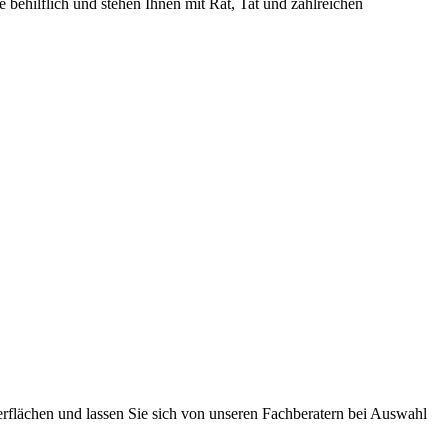
 behilflich und stehen Ihnen mit Rat, Tat und zahlreichen
terflächen und lassen Sie sich von unseren Fachberatern bei Auswahl