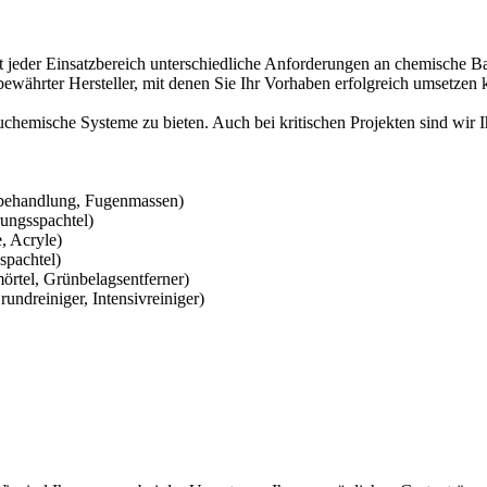
er Einsatzbereich unterschiedliche Anforderungen an chemische Bausto
währter Hersteller, mit denen Sie Ihr Vorhaben erfolgreich umsetzen 
bauchemische Systeme zu bieten. Auch bei kritischen Projekten sind wir 
rbehandlung, Fugenmassen)
ungsspachtel)
, Acryle)
spachtel)
örtel, Grünbelagsentferner)
rundreiniger, Intensivreiniger)