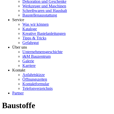
Dekoration und Geschenke
Werkzeuge und Maschinen
Schreibwaren und Haushalt
Baustellenausstattung
Service
Was wir können
Kataloge
Kreative Bastelanleitungen
Tipps & Tricks
Gefahrgut
Über uns
Unternehmensgeschichte
i&M Bauzentrum
Galerie
Karriere
Kontakt
Anfahrtskizze
Öffnungszeiten
Kontaktformular
Telefonverzeichnis
Partner
Baustoffe