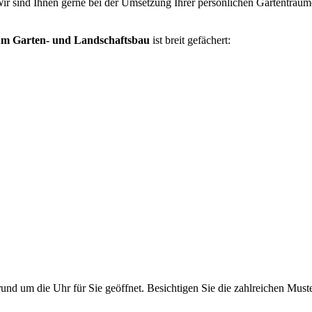
ir sind Ihnen gerne bei der Umsetzung Ihrer persönlichen Gartenträume
um Garten- und Landschaftsbau
ist breit gefächert:
rund um die Uhr für Sie geöffnet. Besichtigen Sie die zahlreichen Mus