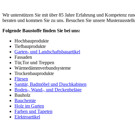
Wir unterstützen Sie mit über 85 Jahre Erfahrung und Kompetenz r
beraten und kommen Sie zu uns. Besuchen Sie unsere Musterausstell
Folgende Baustoffe finden Sie bei uns:
Hochbauprodukte
Tiefbauprodukte
Garten- und Landschaftsbauartikel
Fassaden
Tür,Tor und Treppen
Wärmedämmverbundsysteme
Trockenbauprodukte
Fliesen
Sanitär, Badmöbel und Duschkabinen
Boden-, Wand-, und Deckenbeläge
Bauholz
Bauchemie
Holz im Garten
Farben und Tapeten
Elektroartikel