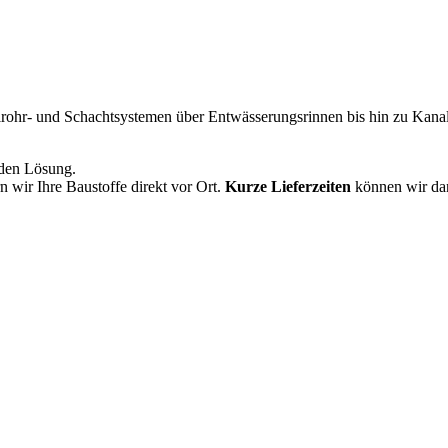
rohr- und Schachtsystemen über Entwässerungsrinnen bis hin zu Kanal
enden Lösung.
n wir Ihre Baustoffe direkt vor Ort.
Kurze Lieferzeiten
können wir dan