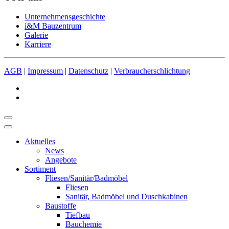
Unternehmensgeschichte
i&M Bauzentrum
Galerie
Karriere
AGB
|
Impressum
|
Datenschutz
|
Verbraucherschlichtung
Aktuelles
News
Angebote
Sortiment
Fliesen/Sanitär/Badmöbel
Fliesen
Sanitär, Badmöbel und Duschkabinen
Baustoffe
Tiefbau
Bauchemie