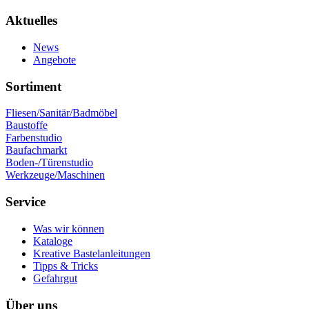
Aktuelles
News
Angebote
Sortiment
Fliesen/Sanitär/Badmöbel
Baustoffe
Farbenstudio
Baufachmarkt
Boden-/Türenstudio
Werkzeuge/Maschinen
Service
Was wir können
Kataloge
Kreative Bastelanleitungen
Tipps & Tricks
Gefahrgut
Über uns