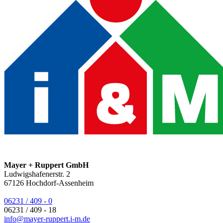
Mayer + Ruppert GmbH
Ludwigshafenerstr. 2
67126
Hochdorf-Assenheim
06231 / 409 - 0
06231 / 409 - 18
info@mayer-ruppert.i-m.de