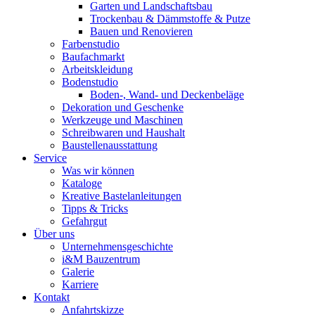
Garten und Landschaftsbau
Trockenbau & Dämmstoffe & Putze
Bauen und Renovieren
Farbenstudio
Baufachmarkt
Arbeitskleidung
Bodenstudio
Boden-, Wand- und Deckenbeläge
Dekoration und Geschenke
Werkzeuge und Maschinen
Schreibwaren und Haushalt
Baustellenausstattung
Service
Was wir können
Kataloge
Kreative Bastelanleitungen
Tipps & Tricks
Gefahrgut
Über uns
Unternehmensgeschichte
i&M Bauzentrum
Galerie
Karriere
Kontakt
Anfahrtskizze