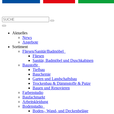
Aktuelles
News
Angebote
Sortiment
Fliesen/Sanitär/Badmöbel
Fliesen
Sanitär, Badmöbel und Duschkabinen
Baustoffe
Tiefbau
Bauchemie
Garten und Landschaftsbau
Trockenbau & Dämmstoffe & Putze
Bauen und Renovieren
Farbenstudio
Baufachmarkt
Arbeitskleidung
Bodenstudio
Boden-, Wand- und Deckenbeläge