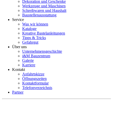
Dekoration und Geschenke
Werkzeuge und Maschinen
Schreibwaren und Haushalt
Baustellenausstattung
Service
Was wir können
Kataloge
Kreative Bastelanleitungen
Tipps & Tricks
Gefahrgut
Über uns
Unternehmensgeschichte
i&M Bauzentrum
Galerie
Karriere
Kontakt
Anfahrtskizze
Öffnungszeiten
Kontaktformular
Telefonverzeichnis
Partner