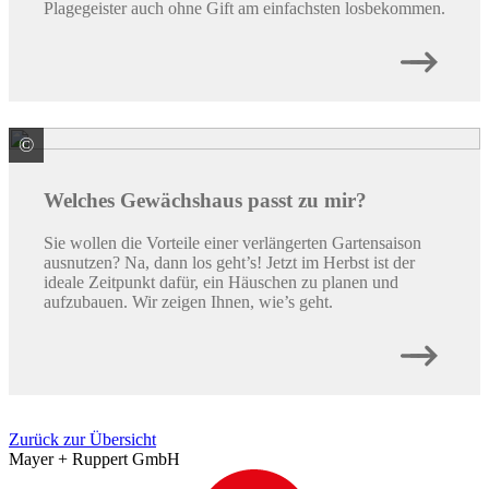
Plagegeister auch ohne Gift am einfachsten losbekommen.
©
© Rawpixel.com/ stock.adobe.com
Welches Gewächshaus passt zu mir?
Sie wollen die Vorteile einer verlängerten Gartensaison
ausnutzen? Na, dann los geht’s! Jetzt im Herbst ist der
ideale Zeitpunkt dafür, ein Häuschen zu planen und
aufzubauen. Wir zeigen Ihnen, wie’s geht.
Zurück zur Übersicht
Mayer + Ruppert GmbH