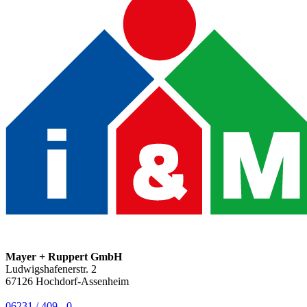
Mayer + Ruppert GmbH
Ludwigshafenerstr. 2
67126
Hochdorf-Assenheim
06231 / 409 - 0