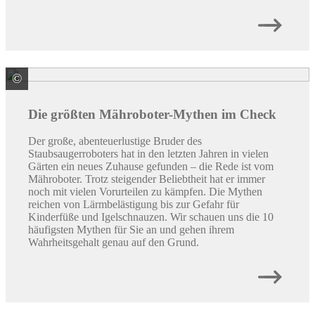
©
GARDENA Deutschland GmbH
Die größten Mähroboter-Mythen im Check
Der große, abenteuerlustige Bruder des
Staubsaugerroboters hat in den letzten Jahren in vielen
Gärten ein neues Zuhause gefunden – die Rede ist vom
Mähroboter. Trotz steigender Beliebtheit hat er immer
noch mit vielen Vorurteilen zu kämpfen. Die Mythen
reichen von Lärmbelästigung bis zur Gefahr für
Kinderfüße und Igelschnauzen. Wir schauen uns die 10
häufigsten Mythen für Sie an und gehen ihrem
Wahrheitsgehalt genau auf den Grund.