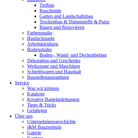
Tiefbau
Bauchemie
Garten und Landschaftsbau
Trockenbau & Dämmstoffe & Putze
Bauen und Renovieren
Farbenstudio
Baufachmarkt
Arbeitskleidung
Bodenstudio
Boden-, Wand- und Deckenbeläge
Dekoration und Geschenke
Werkzeuge und Maschinen
Schreibwaren und Haushalt
Baustellenausstattung
Service
Was wir können
Kataloge
Kreative Bastelanleitungen
Tipps & Tricks
Gefahrgut
Über uns
Unternehmensgeschichte
i&M Bauzentrum
Galerie