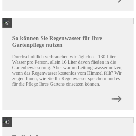
©
GARDENA Deutschland GmbH
So können Sie Regenwasser für Ihre
Gartenpflege nutzen
Durchschnittlich verbrauchen wir täglich ca. 130 Liter
Wasser pro Person, allein 16 Liter davon fließen in die
Gartenbewässerung. Aber warum Leitungswasser nutzen,
wenn das Regenwasser kostenlos vom Himmel fällt? Wir
zeigen Ihnen, wie Sie Ihr Regenwasser speichern und es
für die Pflege Ihres Gartens einsetzen können.
©
© wlad074 / stock.adobe.com