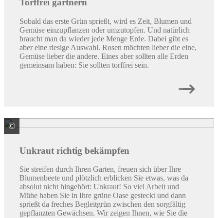
Torffrei gärtnern
Sobald das erste Grün sprießt, wird es Zeit, Blumen und
Gemüse einzupflanzen oder umzutopfen. Und natürlich
braucht man da wieder jede Menge Erde. Dabei gibt es
aber eine riesige Auswahl. Rosen möchten lieber die eine,
Gemüse lieber die andere. Eines aber sollten alle Erden
gemeinsam haben: Sie sollten torffrei sein.
©
© mashiki / stock.adobe.com
Unkraut richtig bekämpfen
Sie streifen durch Ihren Garten, freuen sich über Ihre
Blumenbeete und plötzlich erblicken Sie etwas, was da
absolut nicht hingehört: Unkraut! So viel Arbeit und
Mühe haben Sie in Ihre grüne Oase gesteckt und dann
sprießt da freches Begleitgrün zwischen den sorgfältig
gepflanzten Gewächsen. Wir zeigen Ihnen, wie Sie die