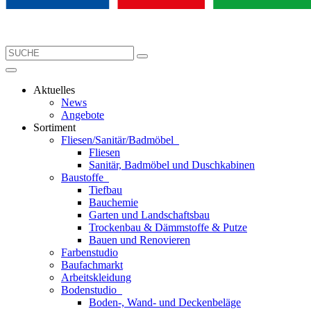
Aktuelles
News
Angebote
Sortiment
Fliesen/Sanitär/Badmöbel
Fliesen
Sanitär, Badmöbel und Duschkabinen
Baustoffe
Tiefbau
Bauchemie
Garten und Landschaftsbau
Trockenbau & Dämmstoffe & Putze
Bauen und Renovieren
Farbenstudio
Baufachmarkt
Arbeitskleidung
Bodenstudio
Boden-, Wand- und Deckenbeläge