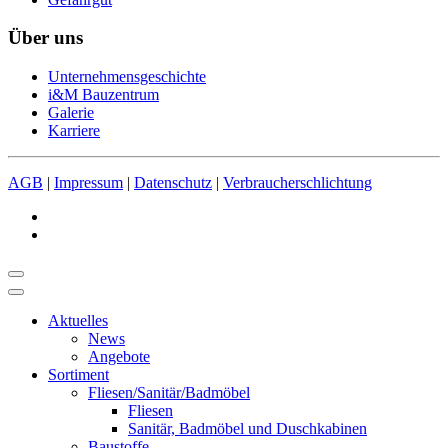
Über uns
Unternehmensgeschichte
i&M Bauzentrum
Galerie
Karriere
AGB
|
Impressum
|
Datenschutz
|
Verbraucherschlichtung
Aktuelles
News
Angebote
Sortiment
Fliesen/Sanitär/Badmöbel
Fliesen
Sanitär, Badmöbel und Duschkabinen
Baustoffe