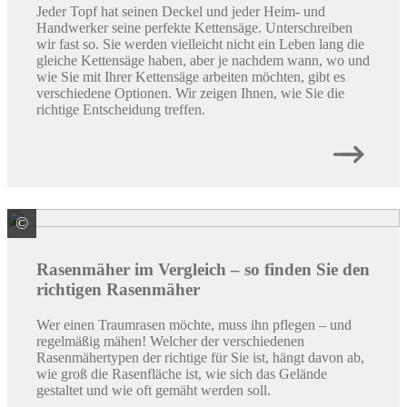
Jeder Topf hat seinen Deckel und jeder Heim- und
Handwerker seine perfekte Kettensäge. Unterschreiben
wir fast so. Sie werden vielleicht nicht ein Leben lang die
gleiche Kettensäge haben, aber je nachdem wann, wo und
wie Sie mit Ihrer Kettensäge arbeiten möchten, gibt es
verschiedene Optionen. Wir zeigen Ihnen, wie Sie die
richtige Entscheidung treffen.
©
© romaset / stock.adobe.com
Rasenmäher im Vergleich – so finden Sie den
richtigen Rasenmäher
Wer einen Traumrasen möchte, muss ihn pflegen – und
regelmäßig mähen! Welcher der verschiedenen
Rasenmähertypen der richtige für Sie ist, hängt davon ab,
wie groß die Rasenfläche ist, wie sich das Gelände
gestaltet und wie oft gemäht werden soll.