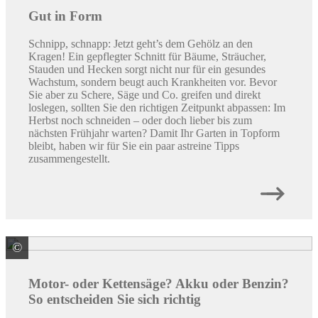
Gut in Form
Schnipp, schnapp: Jetzt geht’s dem Gehölz an den
Kragen! Ein gepflegter Schnitt für Bäume, Sträucher,
Stauden und Hecken sorgt nicht nur für ein gesundes
Wachstum, sondern beugt auch Krankheiten vor. Bevor
Sie aber zu Schere, Säge und Co. greifen und direkt
loslegen, sollten Sie den richtigen Zeitpunkt abpassen: Im
Herbst noch schneiden – oder doch lieber bis zum
nächsten Frühjahr warten? Damit Ihr Garten in Topform
bleibt, haben wir für Sie ein paar astreine Tipps
zusammengestellt.
©
Einhell Germany AG
Motor- oder Kettensäge? Akku oder Benzin?
So entscheiden Sie sich richtig