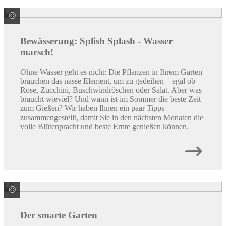
©
© Ralf Geithe / stock.adobe.com
Bewässerung: Splish Splash - Wasser
marsch!
Ohne Wasser geht es nicht: Die Pflanzen in Ihrem Garten
brauchen das nasse Element, um zu gedeihen – egal ob
Rose, Zucchini, Buschwindröschen oder Salat. Aber was
braucht wieviel? Und wann ist im Sommer die beste Zeit
zum Gießen? Wir haben Ihnen ein paar Tipps
zusammengestellt, damit Sie in den nächsten Monaten die
volle Blütenpracht und beste Ernte genießen können.
©
© tunedin / stock.adobe.com
Der smarte Garten