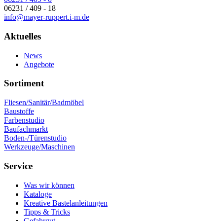
06231 / 409 - 18
info@mayer-ruppert.i-m.de
Aktuelles
News
Angebote
Sortiment
Fliesen/Sanitär/Badmöbel
Baustoffe
Farbenstudio
Baufachmarkt
Boden-/Türenstudio
Werkzeuge/Maschinen
Service
Was wir können
Kataloge
Kreative Bastelanleitungen
Tipps & Tricks
Gefahrgut