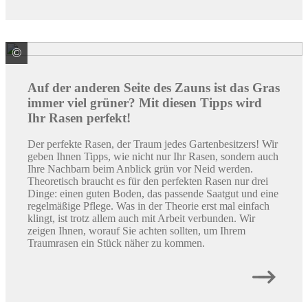
©
© Rosalie P. / stock.adobe.com
Auf der anderen Seite des Zauns ist das Gras
immer viel grüner? Mit diesen Tipps wird
Ihr Rasen perfekt!
Der perfekte Rasen, der Traum jedes Gartenbesitzers! Wir
geben Ihnen Tipps, wie nicht nur Ihr Rasen, sondern auch
Ihre Nachbarn beim Anblick grün vor Neid werden.
Theoretisch braucht es für den perfekten Rasen nur drei
Dinge: einen guten Boden, das passende Saatgut und eine
regelmäßige Pflege. Was in der Theorie erst mal einfach
klingt, ist trotz allem auch mit Arbeit verbunden. Wir
zeigen Ihnen, worauf Sie achten sollten, um Ihrem
Traumrasen ein Stück näher zu kommen.