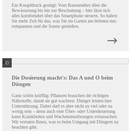
Ein Knopfdruck genügt: Vom Rasenmäher über die
Bewässerung bis hin zur Beschattung – hier lässt sich
alles komfortabel über das Smartphone steuern. So haben
Sie mehr Zeit für das, was Sie im Garten am liebsten tun:
entspannen und die Sonne genießen.
©
© Africa Studio / stock.adobe.com
Die Dosierung macht's: Das A und O beim
Düngen
Ganz schön knifflig: Pflanzen brauchen die richtigen
Nährstoffe, damit sie gut wachsen. Dünger leisten hier
Unterstützung. Dabei darf es aber nicht zu viel oder zu
wenig sein – denn auch eine Über- oder Unterdosierung
kann Krankheiten und Wachstumsstörungen verursachen.
Wir verraten Ihnen, was es beim Umgang mit Düngern zu
beachten gibt.