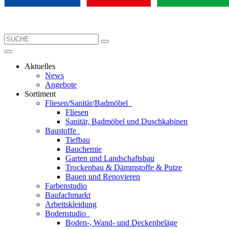
Aktuelles
News
Angebote
Sortiment
Fliesen/Sanitär/Badmöbel
Fliesen
Sanitär, Badmöbel und Duschkabinen
Baustoffe
Tiefbau
Bauchemie
Garten und Landschaftsbau
Trockenbau & Dämmstoffe & Putze
Bauen und Renovieren
Farbenstudio
Baufachmarkt
Arbeitskleidung
Bodenstudio
Boden-, Wand- und Deckenbeläge