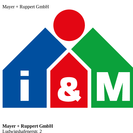
Mayer + Ruppert GmbH
Mayer + Ruppert GmbH
Ludwigshafenerstr. 2