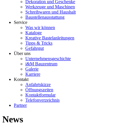
Dekoration und Geschenke
Werkzeuge und Maschinen
Schreibwaren und Haushalt
Baustellenausstattung
Service
Was wir können
Kataloge
Kreative Bastelanleitungen
Tipps & Tricks
Gefahrgut
Über uns
Unternehmensgeschichte
i&M Bauzentrum
Galerie
Karriere
Kontakt
Anfahrtskizze
Öffnungszeiten
Kontaktformular
Telefonverzeichnis
Partner
News