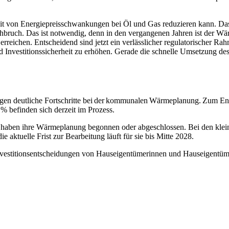
keit von Energiepreisschwankungen bei Öl und Gas reduzieren kann
rchbruch. Das ist notwendig, denn in den vergangenen Jahren ist der 
rreichen. Entscheidend sind jetzt ein verlässlicher regulatorischer R
vestitionssicherheit zu erhöhen. Gerade die schnelle Umsetzung des 
deutliche Fortschritte bei der kommunalen Wärmeplanung. Zum End
 befinden sich derzeit im Prozess.
haben ihre Wärmeplanung begonnen oder abgeschlossen. Bei den klein
aktuelle Frist zur Bearbeitung läuft für sie bis Mitte 2028.
 Investitionsentscheidungen von Hauseigentümerinnen und Hauseigent