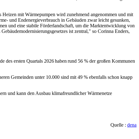
. Das Heizen mit Wärmepumpen wird zunehmend angenommen und mit
Wärme- und Endenergieverbrauch in Gebäuden zwar leicht gesunken,
ahmen und eine stabile Förderlandschaft, um die Marktentwicklung von
Gebäudemodernisierungsgesetzes ist zentral," so Corinna Enders,
e des ersten Quartals 2026 haben rund 56 % der großen Kommunen
eren Gemeinden unter 10.000 sind mit 49 % ebenfalls schon knapp
ümern und kann den Ausbau klimafreundlicher Wärmenetze
Quelle :
dena