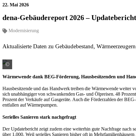
22. Mai 2026
dena-Gebäudereport 2026 – Updatebericht
Modernisierung
Aktualisierte Daten zu Gebäudebestand, Wärmeerzeugern
©
Quelle: dena
Wärmewende dank BEG-Förderung, Hausbesitzenden und Ha
Hausbesitzende und das Handwerk treiben die Wärmewende weiter vo
sich unabhängiger von schwankenden Gas- und Ölpreisen. 48 Prozent
Prozent der Verkäufe auf Gasgeräte. Auch die Förderzahlen der BE
entfallen auf Wärmepumpen.
Serielles Sanieren stark nachgefragt
Der Updatebericht zeigt zudem eine weiterhin gute Nachfrage nach ser
über 1.000. Weil serielles Sanieren bisher oft in Mehrfamilienhäuser