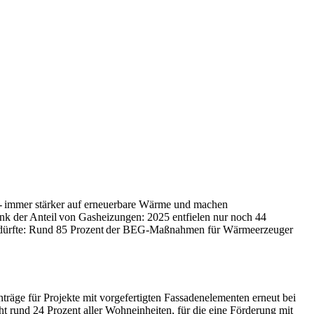
- immer stärker auf erneuerbare Wärme und machen
k der Anteil von Gasheizungen: 2025 entfielen nur noch 44
en dürfte: Rund 85 Prozent der BEG-Maßnahmen für Wärmeerzeuger
träge für Projekte mit vorgefertigten Fassadenelementen erneut bei
ht rund 24 Prozent aller Wohneinheiten, für die eine Förderung mit