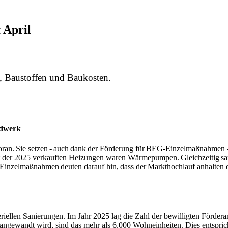
 April
, Baustoffen und Baukosten.
ndwerk
ran. Sie setzen - auch dank der Förderung für BEG-Einzelmaßnahmen 
 der 2025 verkauften Heizungen waren Wärmepumpen. Gleichzeitig san
G-Einzelmaßnahmen deuten darauf hin, dass der Markthochlauf anhalt
iellen Sanierungen. Im Jahr 2025 lag die Zahl der bewilligten Förderan
n angewandt wird, sind das mehr als 6.000 Wohneinheiten. Dies entspric