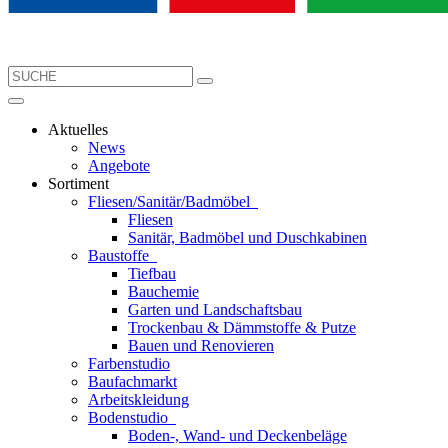
Aktuelles
News
Angebote
Sortiment
Fliesen/Sanitär/Badmöbel
Fliesen
Sanitär, Badmöbel und Duschkabinen
Baustoffe
Tiefbau
Bauchemie
Garten und Landschaftsbau
Trockenbau & Dämmstoffe & Putze
Bauen und Renovieren
Farbenstudio
Baufachmarkt
Arbeitskleidung
Bodenstudio
Boden-, Wand- und Deckenbeläge