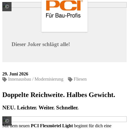
©
PCI Augsburg GmbH
Dieser Joker schlägt alle!
29. Juni 2026
Innenausbau / Modernisierung
Fliesen
Doppelte Reichweite. Halbes Gewicht.
NEU. Leichter. Weiter. Schneller.
©
PCI Augsburg GmbH
Mit dem neuen
PCI Flexmörtel Light
beginnt für dich eine