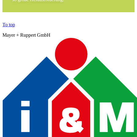
To top
Mayer + Ruppert GmbH