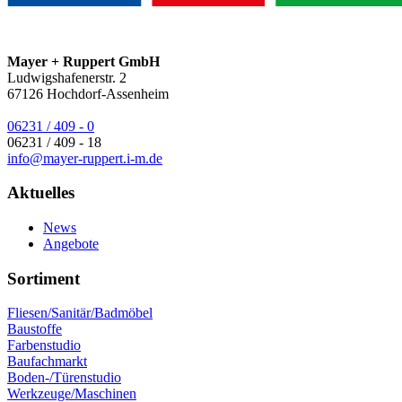
Mayer + Ruppert GmbH
Ludwigshafenerstr. 2
67126
Hochdorf-Assenheim
06231 / 409 - 0
06231 / 409 - 18
info@mayer-ruppert.i-m.de
Aktuelles
News
Angebote
Sortiment
Fliesen/Sanitär/Badmöbel
Baustoffe
Farbenstudio
Baufachmarkt
Boden-/Türenstudio
Werkzeuge/Maschinen