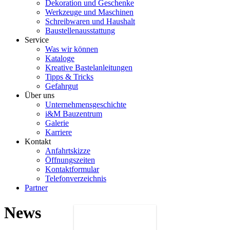
Dekoration und Geschenke
Werkzeuge und Maschinen
Schreibwaren und Haushalt
Baustellenausstattung
Service
Was wir können
Kataloge
Kreative Bastelanleitungen
Tipps & Tricks
Gefahrgut
Über uns
Unternehmensgeschichte
i&M Bauzentrum
Galerie
Karriere
Kontakt
Anfahrtskizze
Öffnungszeiten
Kontaktformular
Telefonverzeichnis
Partner
News