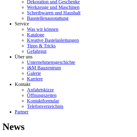
Dekoration und Geschenke
Werkzeuge und Maschinen
Schreibwaren und Haushalt
Baustellenausstattung
Service
Was wir können
Kataloge
Kreative Bastelanleitungen
Tipps & Tricks
Gefahrgut
Über uns
Unternehmensgeschichte
i&M Bauzentrum
Galerie
Karriere
Kontakt
Anfahrtskizze
Öffnungszeiten
Kontaktformular
Telefonverzeichnis
Partner
News