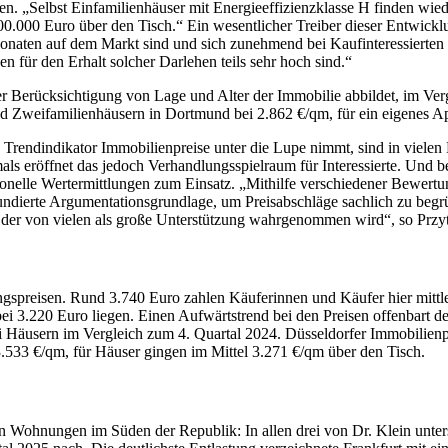
en. „Selbst Einfamilienhäuser mit Energieeffizienzklasse H finden wie
0.000 Euro über den Tisch.“ Ein wesentlicher Treiber dieser Entwickl
Monaten auf dem Markt sind und sich zunehmend bei Kaufinteressierte
n für den Erhalt solcher Darlehen teils sehr hoch sind.“
ter Berücksichtigung von Lage und Alter der Immobilie abbildet, im Ver
nd Zweifamilienhäusern in Dortmund bei 2.862 €/qm, für ein eigenes 
n Trendindikator Immobilienpreise unter die Lupe nimmt, sind in vielen
als eröffnet das jedoch Verhandlungsspielraum für Interessierte. Und b
onelle Wertermittlungen zum Einsatz. „Mithilfe verschiedener Bewertun
fundierte Argumentationsgrundlage, um Preisabschläge sachlich zu beg
, der von vielen als große Unterstützung wahrgenommen wird“, so Przyt
gspreisen. Rund 3.740 Euro zahlen Käuferinnen und Käufer hier mittle
bei 3.220 Euro liegen. Einen Aufwärtstrend bei den Preisen offenbart d
 Häusern im Vergleich zum 4. Quartal 2024. Düsseldorfer Immobilienpr
3.533 €/qm, für Häuser gingen im Mittel 3.271 €/qm über den Tisch.
 Wohnungen im Süden der Republik: In allen drei von Dr. Klein unter