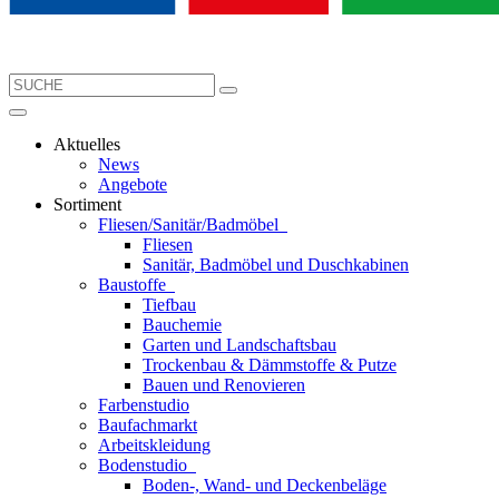
Aktuelles
News
Angebote
Sortiment
Fliesen/Sanitär/Badmöbel
Fliesen
Sanitär, Badmöbel und Duschkabinen
Baustoffe
Tiefbau
Bauchemie
Garten und Landschaftsbau
Trockenbau & Dämmstoffe & Putze
Bauen und Renovieren
Farbenstudio
Baufachmarkt
Arbeitskleidung
Bodenstudio
Boden-, Wand- und Deckenbeläge