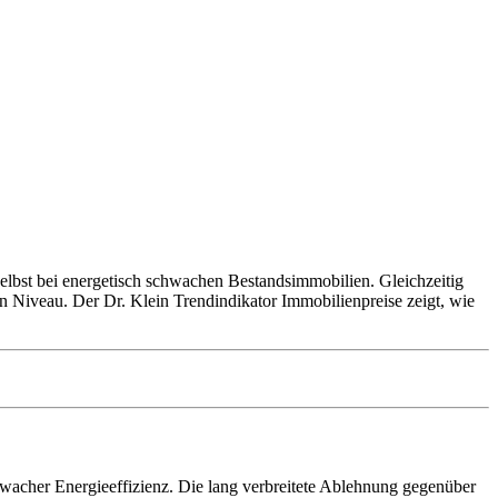
selbst bei energetisch schwachen Bestandsimmobilien. Gleichzeitig
n Niveau. Der Dr. Klein Trendindikator Immobilienpreise zeigt, wie
wacher Energieeffizienz. Die lang verbreitete Ablehnung gegenüber