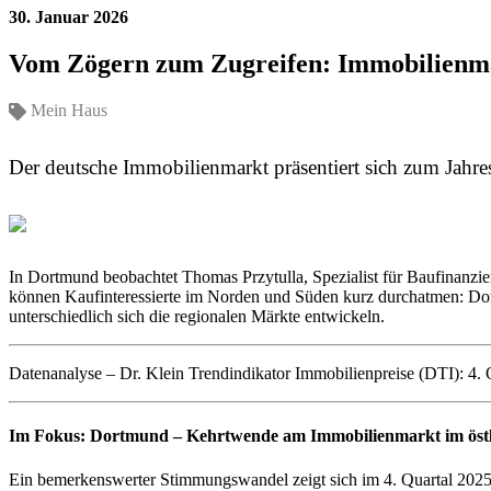
30. Januar 2026
Vom Zögern zum Zugreifen: Immobilienma
Mein Haus
Der deutsche Immobilienmarkt präsentiert sich zum Jahres
In Dortmund beobachtet Thomas Przytulla, Spezialist für Baufinanzier
können Kaufinteressierte im Norden und Süden kurz durchatmen: Dort 
unterschiedlich sich die regionalen Märkte entwickeln.
Datenanalyse – Dr. Klein Trendindikator Immobilienpreise (DTI): 4. 
Im Fokus: Dortmund – Kehrtwende am Immobilienmarkt im östl
Ein bemerkenswerter Stimmungswandel zeigt sich im 4. Quartal 2025 