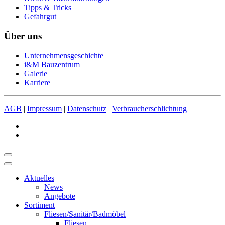
Tipps & Tricks
Gefahrgut
Über uns
Unternehmensgeschichte
i&M Bauzentrum
Galerie
Karriere
AGB
|
Impressum
|
Datenschutz
|
Verbraucherschlichtung
Aktuelles
News
Angebote
Sortiment
Fliesen/Sanitär/Badmöbel
Fliesen