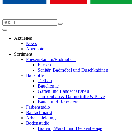
Aktuelles
News
Angebote
Sortiment
Fliesen/Sanitär/Badmöbel
Fliesen
Sanitär, Badmöbel und Duschkabinen
Baustoffe
Tiefbau
Bauchemie
Garten und Landschaftsbau
Trockenbau & Dämmstoffe & Putze
Bauen und Renovieren
Farbenstudio
Baufachmarkt
Arbeitskleidung
Bodenstudio
Boden-, Wand- und Deckenbeläge