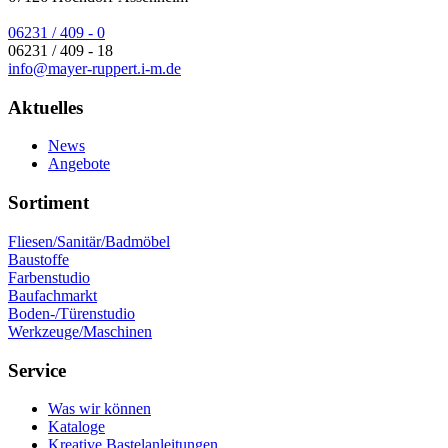
06231 / 409 - 0
06231 / 409 - 18
info@mayer-ruppert.i-m.de
Aktuelles
News
Angebote
Sortiment
Fliesen/Sanitär/Badmöbel
Baustoffe
Farbenstudio
Baufachmarkt
Boden-/Türenstudio
Werkzeuge/Maschinen
Service
Was wir können
Kataloge
Kreative Bastelanleitungen