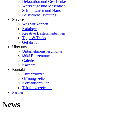
Dekoration und Geschenke
Werkzeuge und Maschinen
Schreibwaren und Haushalt
Baustellenausstattung
Service
Was wir können
Kataloge
Kreative Bastelanleitungen
Tipps & Tricks
Gefahrgut
Über uns
Unternehmensgeschichte
i&M Bauzentrum
Galerie
Karriere
Kontakt
Anfahrtskizze
Öffnungszeiten
Kontaktformular
Telefonverzeichnis
Partner
News