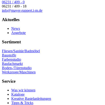
06231 / 409 - 0
06231 / 409 - 18
info@mayer-ruppert.i-m.de
Aktuelles
News
Angebote
Sortiment
Fliesen/Sanitär/Badmöbel
Baustoffe
Farbenstudio
Baufachmarkt
Boden-/Türenstudio
Werkzeuge/Maschinen
Service
Was wir können
Kataloge
Kreative Bastelanleitungen
Tipps & Tricks