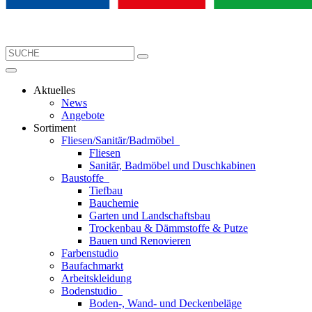
Aktuelles
News
Angebote
Sortiment
Fliesen/Sanitär/Badmöbel
Fliesen
Sanitär, Badmöbel und Duschkabinen
Baustoffe
Tiefbau
Bauchemie
Garten und Landschaftsbau
Trockenbau & Dämmstoffe & Putze
Bauen und Renovieren
Farbenstudio
Baufachmarkt
Arbeitskleidung
Bodenstudio
Boden-, Wand- und Deckenbeläge