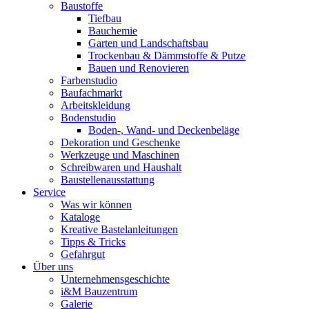
Baustoffe
Tiefbau
Bauchemie
Garten und Landschaftsbau
Trockenbau & Dämmstoffe & Putze
Bauen und Renovieren
Farbenstudio
Baufachmarkt
Arbeitskleidung
Bodenstudio
Boden-, Wand- und Deckenbeläge
Dekoration und Geschenke
Werkzeuge und Maschinen
Schreibwaren und Haushalt
Baustellenausstattung
Service
Was wir können
Kataloge
Kreative Bastelanleitungen
Tipps & Tricks
Gefahrgut
Über uns
Unternehmensgeschichte
i&M Bauzentrum
Galerie