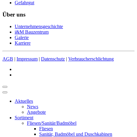
Gefahrgut
Über uns
Unternehmensgeschichte
i&M Bauzentrum
Galerie
Karriere
AGB
|
Impressum
|
Datenschutz
|
Verbraucherschlichtung
Aktuelles
News
Angebote
Sortiment
Fliesen/Sanitär/Badmöbel
Fliesen
Sanitär, Badmöbel und Duschkabinen