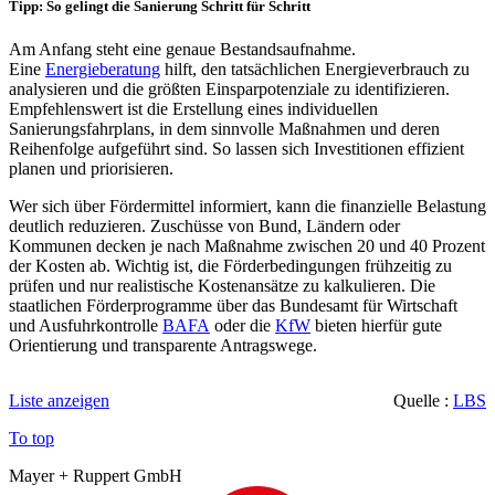
Tipp: So gelingt die Sanierung Schritt für Schritt
Am Anfang steht eine genaue Bestandsaufnahme.
Eine
Energieberatung
hilft, den tatsächlichen Energieverbrauch zu
analysieren und die größten Einsparpotenziale zu identifizieren.
Empfehlenswert ist die Erstellung eines individuellen
Sanierungsfahrplans, in dem sinnvolle Maßnahmen und deren
Reihenfolge aufgeführt sind. So lassen sich Investitionen effizient
planen und priorisieren.
Wer sich über Fördermittel informiert, kann die finanzielle Belastung
deutlich reduzieren. Zuschüsse von Bund, Ländern oder
Kommunen decken je nach Maßnahme zwischen 20 und 40 Prozent
der Kosten ab. Wichtig ist, die Förderbedingungen frühzeitig zu
prüfen und nur realistische Kostenansätze zu kalkulieren. Die
staatlichen Förderprogramme über das Bundesamt für Wirtschaft
und Ausfuhrkontrolle
BAFA
oder die
KfW
bieten hierfür gute
Orientierung und transparente Antragswege.
Liste anzeigen
Quelle :
LBS
To top
Mayer + Ruppert GmbH