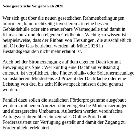
Neue gesetzliche Vorgaben ab 2026
Wer sich gut über die neuen gesetzlichen Rahmenbedingungen
informiert, kann rechtzeitig investieren - in eine bessere
Gebäudehülle oder eine erneuerbare Wärmequelle und damit in
Klimaschutz und den eigenen Geldbeutel. Wichtig zu wissen ist
beispielsweise, dass der Einbau von Heizungen, die ausschließlich
mit Öl oder Gas betrieben werden, ab Mitte 2026 in
Bestandsgebäuden nicht mehr erlaubt ist.
Auch bei der Stromerzeugung auf dem eigenen Dach kommt
Bewegung ins Spiel: Wer künftig eine Dachhaut vollständig
erneuert, ist verpflichtet, eine Photovoltaik- oder Solarthermieanlage
zu installieren. Mindestens 30 Prozent der Dachfläche oder eine
Leistung von drei bis acht Kilowattpeak müssen dabei genutzt
werden.
Parallel dazu sollen die staatlichen Förderprogramme ausgebaut
werden - mit neuen Anreizen für energetische Modernisierungen
und altersgerechte Umbauten. Außerdem werden vereinfachte
Antragsverfahren über ein zentrales Online-Portal mit
Förderassistent zur Verfügung gestellt und damit der Zugang zu
Fördermitteln erleichtert.