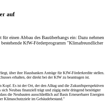
er auf
t für einen Abbau des Bauüberhangs ein: Dazu nehmen
 das bestehende KfW-Förderprogramm "Klimafreundlicher
iegt, über ihre Hausbanken Anträge für KfW-Förderkredite stellen.
sses erhalten, der direkt bei der KfW zu beantragen ist.
Kopf. Es ist der Ort, der den Alltag und die Zukunftsperspektiven
 sich Neubau finanziell trägt und zügig mehr dringend benötigter
ass die Neubauten ausschließlich auf Basis Erneuerbarer Energien
iner Klimaschutzziele im Gebäudebestand."