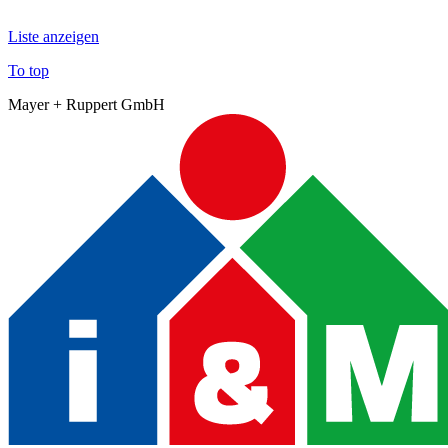
Liste anzeigen
To top
Mayer + Ruppert GmbH