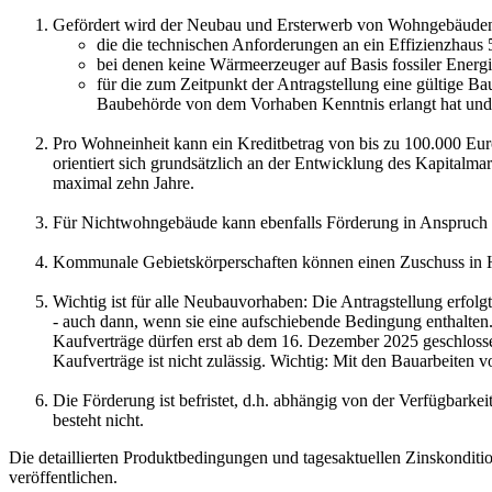
Gefördert wird der Neubau und Ersterwerb von Wohngebäude
die die technischen Anforderungen an ein Effizienzhaus 5
bei denen keine Wärmeerzeuger auf Basis fossiler Energ
für die zum Zeitpunkt der Antragstellung eine gültige 
Baubehörde von dem Vorhaben Kenntnis erlangt hat und
Pro Wohneinheit kann ein Kreditbetrag von bis zu 100.000 Euro
orientiert sich grundsätzlich an der Entwicklung des Kapitalmar
maximal zehn Jahre.
Für Nichtwohngebäude kann ebenfalls Förderung in Anspruc
Kommunale Gebietskörperschaften können einen Zuschuss in H
Wichtig ist für alle Neubauvorhaben: Die Antragstellung erfol
- auch dann, wenn sie eine aufschiebende Bedingung enthalten. 
Kaufverträge dürfen erst ab dem 16. Dezember 2025 geschloss
Kaufverträge ist nicht zulässig. Wichtig: Mit den Bauarbeiten 
Die Förderung ist befristet, d.h. abhängig von der Verfügbarke
besteht nicht.
Die detaillierten Produktbedingungen und tagesaktuellen Zinskondi
veröffentlichen.