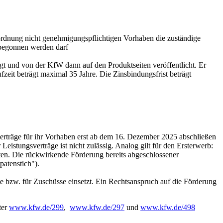
ordnung nicht genehmigungspflichtigen Vorhaben die zuständige
 begonnen werden darf
gt und von der KfW dann auf den Produktseiten veröffentlicht. Er
fzeit beträgt maximal 35 Jahre. Die Zinsbindungsfrist beträgt
sverträge für ihr Vorhaben erst ab dem 16. Dezember 2025 abschließen
istungsverträge ist nicht zulässig. Analog gilt für den Ersterwerb:
en. Die rückwirkende Förderung bereits abgeschlossener
patenstich").
te bzw. für Zuschüsse einsetzt. Ein Rechtsanspruch auf die Förderung
ter
www.kfw.de/299
,
www.kfw.de/297
und
www.kfw.de/498