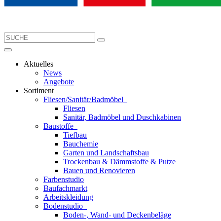
Aktuelles
News
Angebote
Sortiment
Fliesen/Sanitär/Badmöbel
Fliesen
Sanitär, Badmöbel und Duschkabinen
Baustoffe
Tiefbau
Bauchemie
Garten und Landschaftsbau
Trockenbau & Dämmstoffe & Putze
Bauen und Renovieren
Farbenstudio
Baufachmarkt
Arbeitskleidung
Bodenstudio
Boden-, Wand- und Deckenbeläge