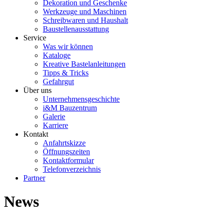
Dekoration und Geschenke
Werkzeuge und Maschinen
Schreibwaren und Haushalt
Baustellenausstattung
Service
Was wir können
Kataloge
Kreative Bastelanleitungen
Tipps & Tricks
Gefahrgut
Über uns
Unternehmensgeschichte
i&M Bauzentrum
Galerie
Karriere
Kontakt
Anfahrtskizze
Öffnungszeiten
Kontaktformular
Telefonverzeichnis
Partner
News