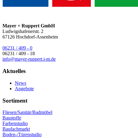
Mayer + Ruppert GmbH
Ludwigshafenerstr. 2
67126
Hochdorf-Assenheim
06231 / 409 - 0
06231 / 409 - 18
info@mayer-ruppert.i-m.de
Aktuelles
News
Angebote
Sortiment
Fliesen/Sanitär/Badmöbel
Baustoffe
Farbenstudio
Baufachmarkt
Boden-/Türenstudio