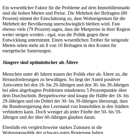
Ein wesentlicher Faktor für die Probleme auf dem Immobilienmarkt
sind die hohen Mieten und Preise. Die Mehrheit der Befragten (80
Prozent) stimmt der Einschätzung zu, dass Wohneigentum für die
Mehrheit der Bevölkerung unerschwinglich bleiben wird. Fast
ebenso viele (79 Prozent) sagen, dass die Mietpreise in ihrer Region
weiter steigen werden - egal, was die Politik gegen diese
Entwicklung unternimmt. Einen wesentlichen Treiber für steigende
Mieten sehen mehr als 8 von 10 Befragten in den Kosten für
energetische Sanierungen.
Jüngere sind optimistischer als Ältere
Menschen unter 40 Jahren trauen der Politik eher als Ältere zu, die
Herausforderungen zu bewältigen. So liegt der Anteil positiver
Antworten bei den 18- bis 29-Jährigen und den 30- bis 39-Jährigen
bei allen abgefragten Problemen mindestens 5 Prozentpunkte über
dem Durchschnitt. Beispielsweise sind knapp die Hälfte der 18- bis
29-Jährigen und ein Drittel der 30- bis 39-Jährigen überzeugt, dass
die Bundesregierung den Leerstand von Immobilien in den Städten
verhindern kann. Doch weniger als jeder Fünfte der 50- bis 59-
Jährigen und der über 60-Jährigen glauben daran.
Ebenfalls ein vergleichsweise starkes Zutrauen in die
Wohnungspolitik der schwarz-roten Regierung haben