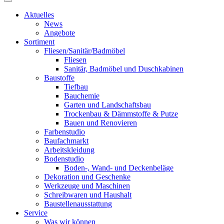
Aktuelles
News
Angebote
Sortiment
Fliesen/Sanitär/Badmöbel
Fliesen
Sanitär, Badmöbel und Duschkabinen
Baustoffe
Tiefbau
Bauchemie
Garten und Landschaftsbau
Trockenbau & Dämmstoffe & Putze
Bauen und Renovieren
Farbenstudio
Baufachmarkt
Arbeitskleidung
Bodenstudio
Boden-, Wand- und Deckenbeläge
Dekoration und Geschenke
Werkzeuge und Maschinen
Schreibwaren und Haushalt
Baustellenausstattung
Service
Was wir können