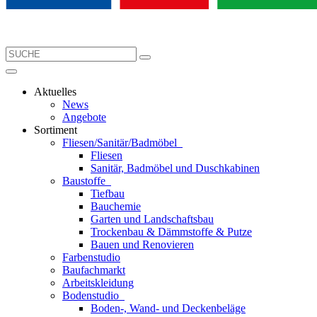
Aktuelles
News
Angebote
Sortiment
Fliesen/Sanitär/Badmöbel
Fliesen
Sanitär, Badmöbel und Duschkabinen
Baustoffe
Tiefbau
Bauchemie
Garten und Landschaftsbau
Trockenbau & Dämmstoffe & Putze
Bauen und Renovieren
Farbenstudio
Baufachmarkt
Arbeitskleidung
Bodenstudio
Boden-, Wand- und Deckenbeläge