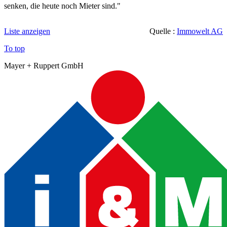
senken, die heute noch Mieter sind."
Liste anzeigen
Quelle :
Immowelt AG
To top
Mayer + Ruppert GmbH