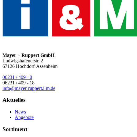
Mayer + Ruppert GmbH
Ludwigshafenerstr. 2
67126
Hochdorf-Assenheim
06231 / 409 - 0
06231 / 409 - 18
info@mayer-ruppert.i-m.de
Aktuelles
News
Angebote
Sortiment