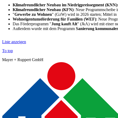
Klimafreundlicher Neubau im Niedrigpreissegment (KNN)
Klimafreundlicher Neubau (KFN)
: Neue Programmscheibe i
"
Gewerbe zu Wohnen
" (GzW) wird in 2026 starten; Mittel in
Wohneigentumsförderung für Familien (WEF)
: Neue Prog
Das Förderprogramm "
Jung kauft Alt
" (JkA) wird mit einer 
Außerdem wurde mit dem Programm
Sanierung kommunaler 
Liste anzeigen
To top
Mayer + Ruppert GmbH