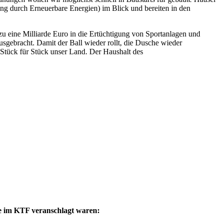
g durch Erneuerbare Energien) im Blick und bereiten in den
u eine Milliarde Euro in die Ertüchtigung von Sportanlagen und
sgebracht. Damit der Ball wieder rollt, die Dusche wieder
n Stück für Stück unser Land. Der Haushalt des
re im KTF veranschlagt waren: