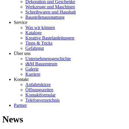
Dekoration und Geschenke
Werkzeuge und Maschinen
Schreibwaren und Haushalt
Baustellenausstattung
Service
Was wir können
Kataloge
Kreative Bastelanleitungen
Tipps & Tricks
Gefahrgut
Über uns
Unternehmensgeschichte
i&M Bauzentrum
Galerie
Karriere
Kontakt
Anfahrtskizze
Öffnungszeiten
Kontaktformular
Telefonverzeichnis
Partner
News