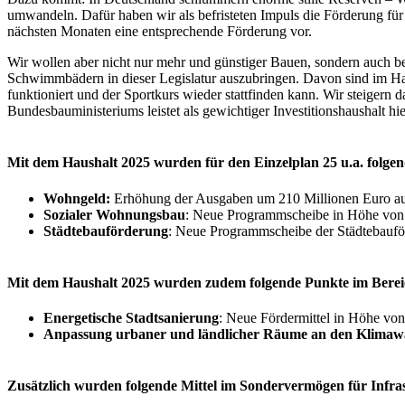
umwandeln. Dafür haben wir als befristeten Impuls die Förderung f
nächsten Monaten eine entsprechende Förderung vor.
Wir wollen aber nicht nur mehr und günstiger Bauen, sondern auch b
Schwimmbädern in dieser Legislatur auszubringen. Davon sind im Hau
funktioniert und der Sportkurs wieder stattfinden kann. Wir steigern
Bundesbauministeriums leistet als gewichtiger Investitionshaushalt hi
Mit dem Haushalt 2025 wurden für den Einzelplan 25 u.a. folge
Wohngeld:
Erhöhung der Ausgaben um 210 Millionen Euro au
Sozialer Wohnungsbau
: Neue Programmscheibe in Höhe von 
Städtebauförderung
: Neue Programmscheibe der Städtebaufö
Mit dem Haushalt 2025 wurden zudem folgende Punkte im Berei
Energetische Stadtsanierung
: Neue Fördermittel in Höhe von
Anpassung urbaner und ländlicher Räume an den Klimaw
Zusätzlich wurden folgende Mittel im Sondervermögen für Infras