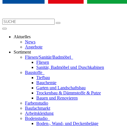
Aktuelles
News
Angebote
Sortiment
Fliesen/Sanitär/Badmöbel
Fliesen
Sanitär, Badmöbel und Duschkabinen
Baustoffe
Tiefbau
Bauchemie
Garten und Landschaftsbau
Trockenbau & Dämmstoffe & Putze
Bauen und Renovieren
Farbenstudio
Baufachmarkt
Arbeitskleidung
Bodenstudio
Boden-, Wand- und Deckenbeläge