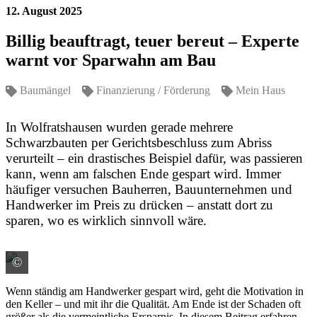
12. August 2025
Billig beauftragt, teuer bereut – Experte
warnt vor Sparwahn am Bau
Baumängel
Finanzierung / Förderung
Mein Haus
In Wolfratshausen wurden gerade mehrere
Schwarzbauten per Gerichtsbeschluss zum Abriss
verurteilt – ein drastisches Beispiel dafür, was passieren
kann, wenn am falschen Ende gespart wird. Immer
häufiger versuchen Bauherren, Bauunternehmen und
Handwerker im Preis zu drücken – anstatt dort zu
sparen, wo es wirklich sinnvoll wäre.
©
Colourbox #821
Wenn ständig am Handwerker gespart wird, geht die Motivation in
den Keller – und mit ihr die Qualität. Am Ende ist der Schaden oft
größer als die vermeintliche Ersparnis. In diesem Beitrag erfahren