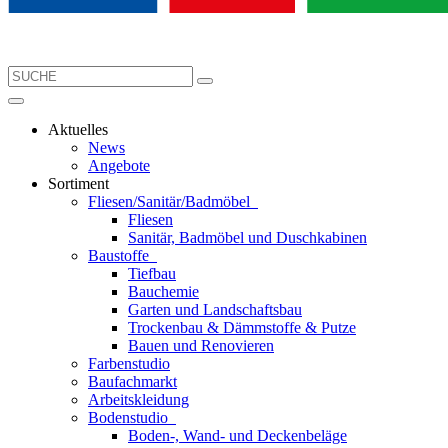
Aktuelles
News
Angebote
Sortiment
Fliesen/Sanitär/Badmöbel
Fliesen
Sanitär, Badmöbel und Duschkabinen
Baustoffe
Tiefbau
Bauchemie
Garten und Landschaftsbau
Trockenbau & Dämmstoffe & Putze
Bauen und Renovieren
Farbenstudio
Baufachmarkt
Arbeitskleidung
Bodenstudio
Boden-, Wand- und Deckenbeläge