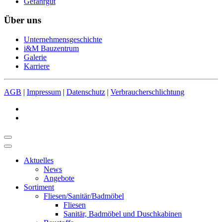
Gefahrgut
Über uns
Unternehmensgeschichte
i&M Bauzentrum
Galerie
Karriere
AGB
|
Impressum
|
Datenschutz
|
Verbraucherschlichtung
Aktuelles
News
Angebote
Sortiment
Fliesen/Sanitär/Badmöbel
Fliesen
Sanitär, Badmöbel und Duschkabinen