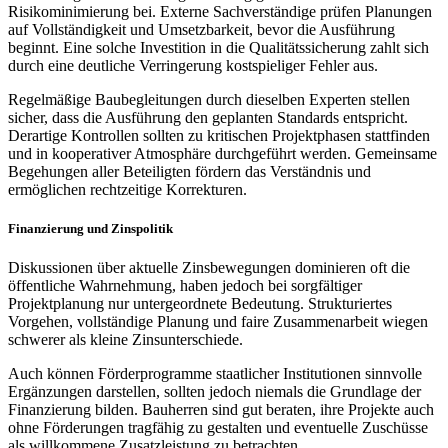
Risikominimierung bei. Externe Sachverständige prüfen Planungen
auf Vollständigkeit und Umsetzbarkeit, bevor die Ausführung
beginnt. Eine solche Investition in die Qualitätssicherung zahlt sich
durch eine deutliche Verringerung kostspieliger Fehler aus.
Regelmäßige Baubegleitungen durch dieselben Experten stellen
sicher, dass die Ausführung den geplanten Standards entspricht.
Derartige Kontrollen sollten zu kritischen Projektphasen stattfinden
und in kooperativer Atmosphäre durchgeführt werden. Gemeinsame
Begehungen aller Beteiligten fördern das Verständnis und
ermöglichen rechtzeitige Korrekturen.
Finanzierung und Zinspolitik
Diskussionen über aktuelle Zinsbewegungen dominieren oft die
öffentliche Wahrnehmung, haben jedoch bei sorgfältiger
Projektplanung nur untergeordnete Bedeutung. Strukturiertes
Vorgehen, vollständige Planung und faire Zusammenarbeit wiegen
schwerer als kleine Zinsunterschiede.
Auch können Förderprogramme staatlicher Institutionen sinnvolle
Ergänzungen darstellen, sollten jedoch niemals die Grundlage der
Finanzierung bilden. Bauherren sind gut beraten, ihre Projekte auch
ohne Förderungen tragfähig zu gestalten und eventuelle Zuschüsse
als willkommene Zusatzleistung zu betrachten.