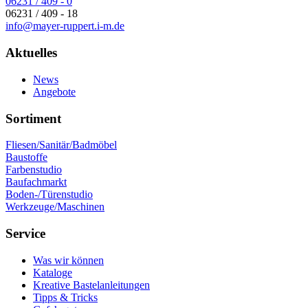
06231 / 409 - 0
06231 / 409 - 18
info@mayer-ruppert.i-m.de
Aktuelles
News
Angebote
Sortiment
Fliesen/Sanitär/Badmöbel
Baustoffe
Farbenstudio
Baufachmarkt
Boden-/Türenstudio
Werkzeuge/Maschinen
Service
Was wir können
Kataloge
Kreative Bastelanleitungen
Tipps & Tricks