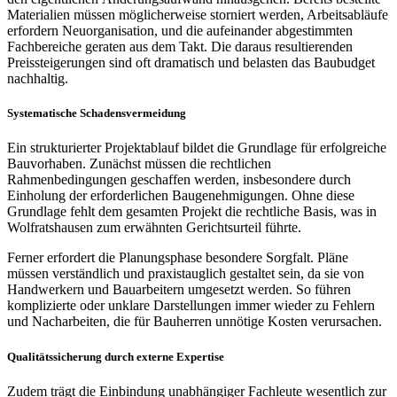
Materialien müssen möglicherweise storniert werden, Arbeitsabläufe
erfordern Neuorganisation, und die aufeinander abgestimmten
Fachbereiche geraten aus dem Takt. Die daraus resultierenden
Preissteigerungen sind oft dramatisch und belasten das Baubudget
nachhaltig.
Systematische Schadensvermeidung
Ein strukturierter Projektablauf bildet die Grundlage für erfolgreiche
Bauvorhaben. Zunächst müssen die rechtlichen
Rahmenbedingungen geschaffen werden, insbesondere durch
Einholung der erforderlichen Baugenehmigungen. Ohne diese
Grundlage fehlt dem gesamten Projekt die rechtliche Basis, was in
Wolfratshausen zum erwähnten Gerichtsurteil führte.
Ferner erfordert die Planungsphase besondere Sorgfalt. Pläne
müssen verständlich und praxistauglich gestaltet sein, da sie von
Handwerkern und Bauarbeitern umgesetzt werden. So führen
komplizierte oder unklare Darstellungen immer wieder zu Fehlern
und Nacharbeiten, die für Bauherren unnötige Kosten verursachen.
Qualitätssicherung durch externe Expertise
Zudem trägt die Einbindung unabhängiger Fachleute wesentlich zur