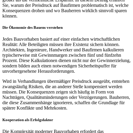
Sie, warum der Preisdruck auf Baufirmen problematisch ist, welche
Konsequenzen drohen und wo Bauherren wirklich sinnvoll sparen
können.
Die Ökonomie des Bauens verstehen
Jedes Bauvorhaben basiert auf einer einfachen wirtschaftlichen
Realität: Alle Beteiligten müssen ihre Existenz sichern können.
Architekten, Ingenieure, Handwerker und Baufirmen kalkulieren
typischerweise mit Gewinnmargen zwischen fünf und fünfzehn
Prozent. Diese Kalkulationen dienen nicht nur der Gewinnerzielung,
sondern bilden auch einen notwendigen Sicherheitspuffer für
unvorhergesehene Herausforderungen.
Wird in Verhandlungen übermäßiger Preisdruck ausgeübt, entstehen
zwangsläufig Risiken, die an anderer Stelle kompensiert werden
müssen. Die Konsequenzen zeigen sich häufig in Form von
Nachträgen, Qualitätsminderungen oder Verzögerungen. Bauherren,
die diese Zusammenhänge ignorieren, schaffen die Grundlage für
spätere Konflikte und Mehrkosten.
Kooperation als Erfolgsfaktor
Die Komplexität moderner Bauvorhaben erfordert das