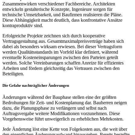
Zusammenwirken verschiedener Fachbereiche. Architekten
entwickeln gestalterische Konzepte, Ingenieure sorgen für
technische Umsetzbarkeit, und Baufirmen realisieren die Pläne.
Diese Abhängigkeit macht deutlich, dass konfrontative Ansätze
kontraproduktiv sind.
Erfolgreiche Projekte zeichnen sich durch kooperative
Vertragsgestaltung aus. Gesamtmaximalpreisverträge haben sich
dabei als besonders wirksam erwiesen. Bei dieser Vertragsform
werden Qualitätsstandards im Vorfeld klar definiert, während
eventuelle Kosteneinsparungen zwischen den Parteien geteilt
werden. Solche Vereinbarungen schaffen Anreize für effizientes
Arbeiten und fördern gleichzeitig das Vertrauen zwischen den
Beteiligten.
Die Gefahr nachträglicher Änderungen
Änderungen während der Bauphase stellen eine der größten
Bedrohungen für Zeit- und Kostenplanung dar. Bauherren neigen
dazu, die Planungsphase zu verlängern und selbst nach
Auftragsvergabe weitere Modifikationen vorzunehmen. Diese
Vorgehensweise führt unweigerlich zu erheblichen Mehrkosten.
Jede Änderung löst eine Kette von Folgekosten aus, die weit über
den eigentlichen Änderungsaufwand hinausgehen. Bereits bestellte