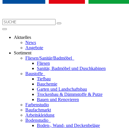
Aktuelles
News
Angebote
Sortiment
Fliesen/Sanitär/Badmöbel
Fliesen
Sanitär, Badmöbel und Duschkabinen
Baustoffe
Tiefbau
Bauchemie
Garten und Landschaftsbau
Trockenbau & Dämmstoffe & Putze
Bauen und Renovieren
Farbenstudio
Baufachmarkt
Arbeitskleidung
Bodenstudio
Boden-, Wand- und Deckenbeläge