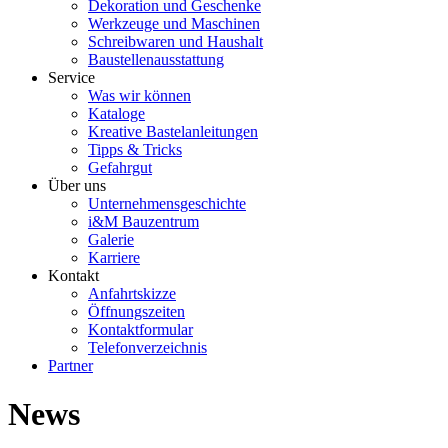
Dekoration und Geschenke
Werkzeuge und Maschinen
Schreibwaren und Haushalt
Baustellenausstattung
Service
Was wir können
Kataloge
Kreative Bastelanleitungen
Tipps & Tricks
Gefahrgut
Über uns
Unternehmensgeschichte
i&M Bauzentrum
Galerie
Karriere
Kontakt
Anfahrtskizze
Öffnungszeiten
Kontaktformular
Telefonverzeichnis
Partner
News