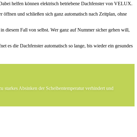
. Dabei helfen können elektrisch betriebene Dachfenster von VELUX.
r öffnen und schließen sich ganz automatisch nach Zeitplan, ohne
in diesem Fall von selbst. Wer ganz auf Nummer sicher gehen will,
 es die Dachfenster automatisch so lange, bis wieder ein gesundes
zu starkes Absinken der Scheibentemperatur verhindert und