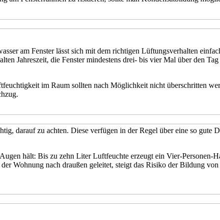
r am Fenster lässt sich mit dem richtigen Lüftungsverhalten einfach
lten Jahreszeit, die Fenster mindestens drei- bis vier Mal über den Tag
tfeuchtigkeit im Raum sollten nach Möglichkeit nicht überschritten we
chzug.
htig, darauf zu achten. Diese verfügen in der Regel über eine so gute
Augen hält: Bis zu zehn Liter Luftfeuchte erzeugt ein Vier-Personen
aus der Wohnung nach draußen geleitet, steigt das Risiko der Bildung