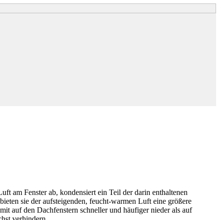
ft am Fenster ab, kondensiert ein Teil der darin enthaltenen
bieten sie der aufsteigenden, feucht-warmen Luft eine größere
mit auf den Dachfenstern schneller und häufiger nieder als auf
hst verhindern.