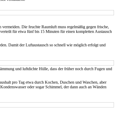
 vermeiden. Die feuchte Raumluft muss regelmäßig gegen frische,
 verteilt für etwa fünf bis 15 Minuten für einen kompletten Austausch
rden. Damit der Luftaustausch so schnell wie möglich erfolgt und
 Dämmung und luftdichte Hülle, dass der früher noch durch Fugen und
-Haushalt pro Tag etwa durch Kochen, Duschen und Waschen, aber
 von Kondenswasser oder sogar Schimmel, der dann auch an Wänden