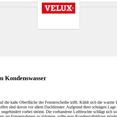
en Kondenswasser
ie kalte Oberfläche der Fensterscheibe trifft. Kühlt sich die warme Lu
roffen sind davon vor allem Dachfenster: Aufgrund ihrer schrägen Lage 
 ungehindert vorbei strömt. Die vorhandene Luftfeuchte schlägt sich so
g am Fensterrahmen zu riskieren, sollte man Kondensatbildung möglic